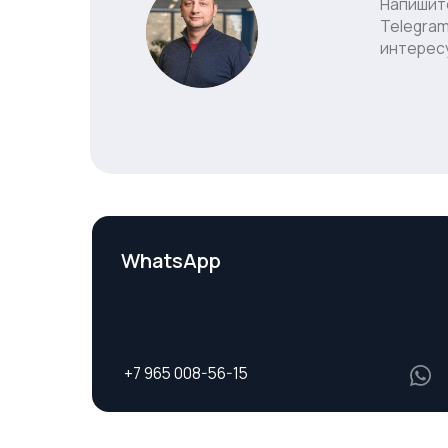
WhatsApp
+7 965 008-56-15