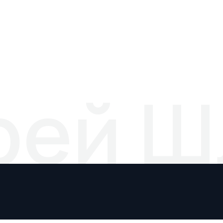
ей Шл