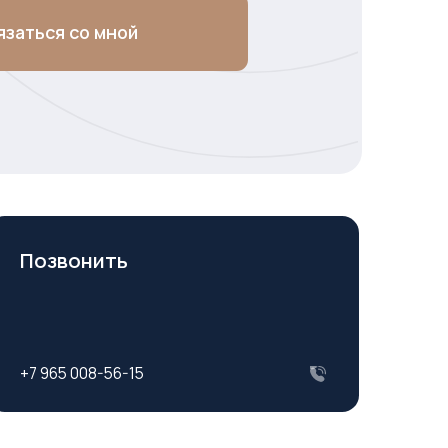
ть
56-15