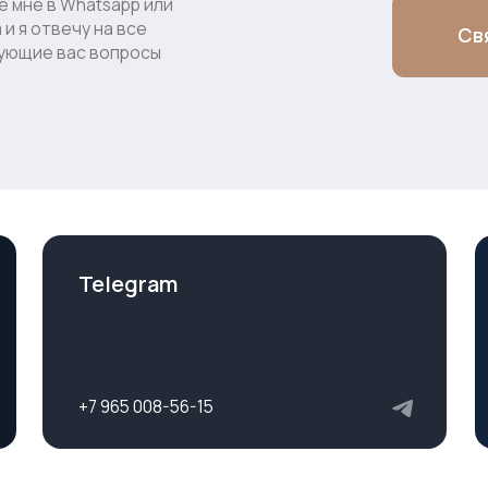
Telegram
Позвони
+7 965 008-56-15
+7 965 008-