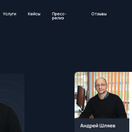
и
Кейсы
Пресс-
Отзывы
+
релиз