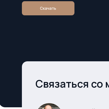
Связаться со мн
Напишите мне в
Telegram и я от
интересующие 