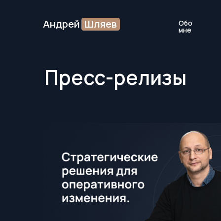
Андрей
Шляев
Обо
Услуг
мне
Пресс-релизы