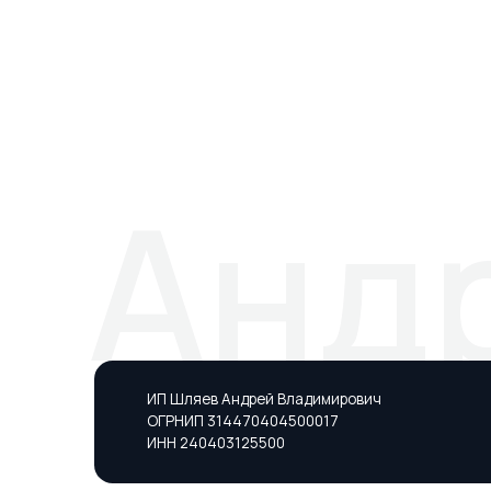
Андр
ИП Шляев Андрей Владимирович
ОГРНИП 314470404500017
ИНН 240403125500